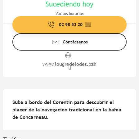
Sucediendo hoy
Ver los horarios
02 98 53 20
▒▒
Contáctenos
www.lougredelodet.bzh
Descripción
Suba a bordo del Corentin para descubrir el 
placer de la navegación tradicional en la bahía 
de Concarneau.