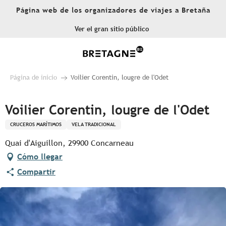
Aller
Página web de los organizadores de viajes a Bretaña
au
contenu
Ver el gran sitio público
principal
Página de inicio
Voilier Corentin, lougre de l'Odet
Voilier Corentin, lougre de l'Odet
CRUCEROS MARÍTIMOS
VELA TRADICIONAL
Quai d'Aiguillon, 29900 Concarneau
Cómo llegar
Compartir