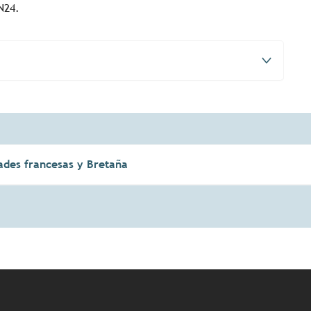
N24.
dades francesas y Bretaña