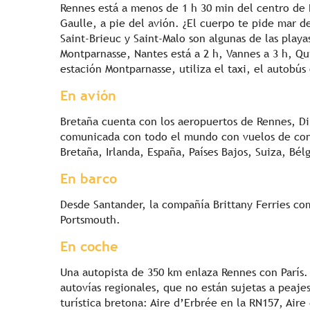
Rennes está a menos de 1 h 30 min del centro de Pa
Gaulle, a pie del avión. ¿El cuerpo te pide mar de
Saint-Brieuc y Saint-Malo son algunas de las playa
Montparnasse, Nantes está a 2 h, Vannes a 3 h, Qui
estación Montparnasse, utiliza el taxi, el autobús 
En avión
Bretaña cuenta con los aeropuertos de Rennes, Di
comunicada con todo el mundo con vuelos de cone
Bretaña, Irlanda, España, Países Bajos, Suiza, Bélg
En barco
Desde Santander, la compañía Brittany Ferries co
Portsmouth.
En coche
Una autopista de 350 km enlaza Rennes con París. 
autovías regionales, que no están sujetas a peaje
turística bretona: Aire d’Erbrée en la RN157, Aire 