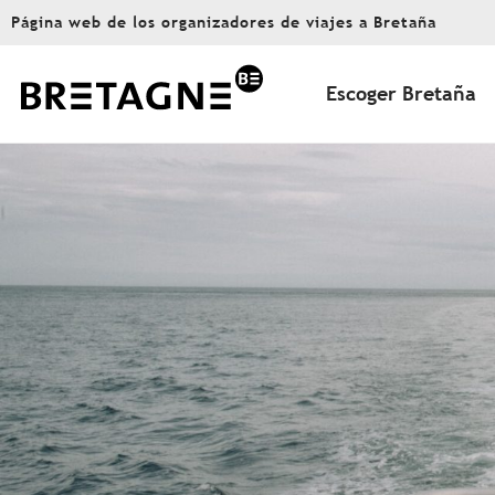
Aller
Página web de los organizadores de viajes a Bretaña
au
contenu
principal
Escoger Bretaña