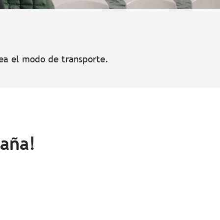
sea el modo de transporte.
taña!