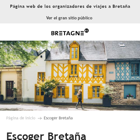
Aller
Página web de los organizadores de viajes a Bretaña
au
contenu
Ver el gran sitio público
principal
Página de inicio
Escoger Bretaña
Escoger Bretaña