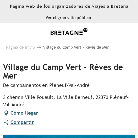
Aller
Página web de los organizadores de viajes a Bretaña
au
contenu
Ver el gran sitio público
principal
Página de inicio
Village du Camp Vert - Rêves de Mer
Village du Camp Vert - Rêves de
Mer
De campamentos en Pléneuf-Val-André
3 chemin Ville Rouault, La Ville Berneuf, 22370 Pléneuf-
Val-André
Cómo llegar
Compartir