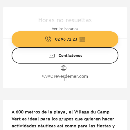
Horarios y datos de contacto
Horas no resueltas
Ver los horarios
02 96 72 23
▒▒
Contáctenos
www.revesdemer.com
Descripción
A 600 metros de la playa, el Village du Camp 
Vert es ideal para los grupos que quieren hacer 
actividades náuticas así como para las fiestas y 