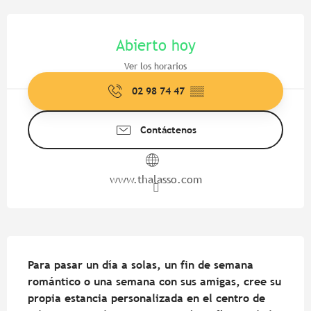
Horarios y datos de contacto
Abierto hoy
Ver los horarios
02 98 74 47
▒▒
Contáctenos
www.thalasso.com
Descripción
Para pasar un día a solas, un fin de semana 
romántico o una semana con sus amigas, cree su 
propia estancia personalizada en el centro de 