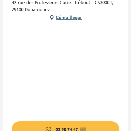
42 rue des Professeurs Curie, Tréboul - CS30004,
29100 Douarnenez
Cómo llegar
02 98 74 47
▒▒