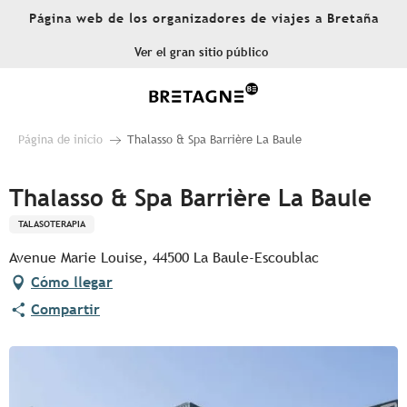
Aller
Página web de los organizadores de viajes a Bretaña
au
contenu
Ver el gran sitio público
principal
Página de inicio
Thalasso & Spa Barrière La Baule
Thalasso & Spa Barrière La Baule
TALASOTERAPIA
Avenue Marie Louise, 44500 La Baule-Escoublac
Cómo llegar
Compartir