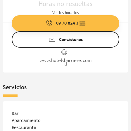
Horas no resueltas
Ver los horarios
09 70 824 3
▒▒
Contáctenos
www.hotelsbarriere.com
Servicios
Bar
Aparcamiento
Restaurante