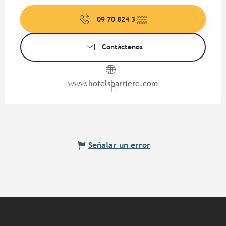
09 70 824 3
▒▒
Contáctenos
www.hotelsbarriere.com
Señalar un error