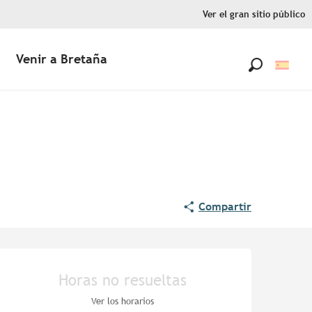
Ver el gran sitio público
Venir a Bretaña
Buscar
Compartir
Horarios y datos de contac
Horas no resueltas
Ver los horarios