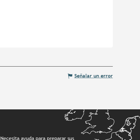
Señalar un error
¿Necesita ayuda para preparar sus