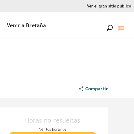
Ver el gran sitio público
Venir a Bretaña
Buscar
Compartir
Horarios y datos de contac
Horas no resueltas
Ver los horarios