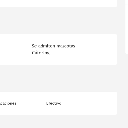
Se admiten mascotas
Cátering
acaciones
Efectivo