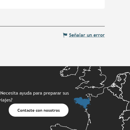
Señalar un error
¿Necesita ayuda para preparar sus
viajes?
Contacte con nosotros