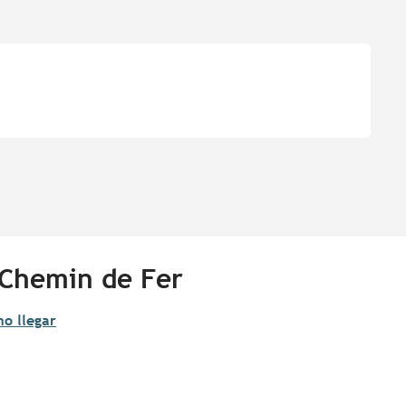
 Chemin de Fer
o llegar