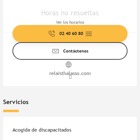
Horarios y datos de contacto
Horas no resueltas
Ver los horarios
02 40 60 80
▒▒
Contáctenos
relaisthalasso.com
Servicios
Acogida de discapacitados