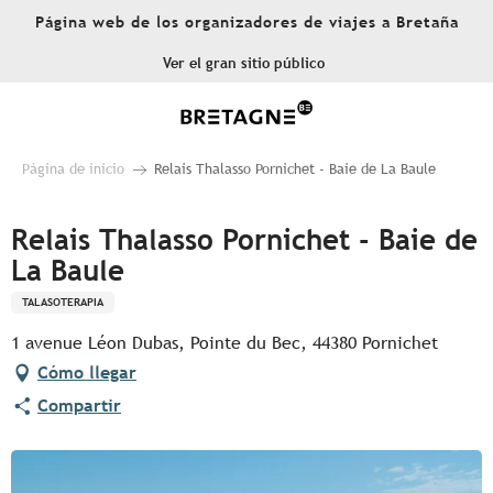
Aller
Página web de los organizadores de viajes a Bretaña
au
contenu
Ver el gran sitio público
principal
Página de inicio
Relais Thalasso Pornichet - Baie de La Baule
Relais Thalasso Pornichet - Baie de
La Baule
TALASOTERAPIA
1 avenue Léon Dubas, Pointe du Bec, 44380 Pornichet
Cómo llegar
Compartir