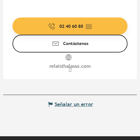
02 40 60 80
▒▒
Contáctenos
relaisthalasso.com
Señalar un error