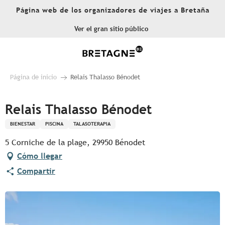
Aller
Página web de los organizadores de viajes a Bretaña
au
contenu
Ver el gran sitio público
principal
Página de inicio
Relais Thalasso Bénodet
Relais Thalasso Bénodet
BIENESTAR
PISCINA
TALASOTERAPIA
5 Corniche de la plage, 29950 Bénodet
Cómo llegar
Compartir