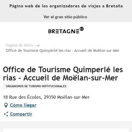
Aller
Página web de los organizadores de viajes a Bretaña
au
contenu
Ver el gran sitio público
principal
Página de inicio
Office de Tourisme Quimperlé les rias - Accueil de Moëlan-sur-Mer
Office de Tourisme Quimperlé les
rias - Accueil de Moëlan-sur-Mer
ORGANISMOS DE TURISMO INSTITUCIONALES
18 Rue des Écoles, 29350 Moëlan-sur-Mer
Cómo llegar
Compartir