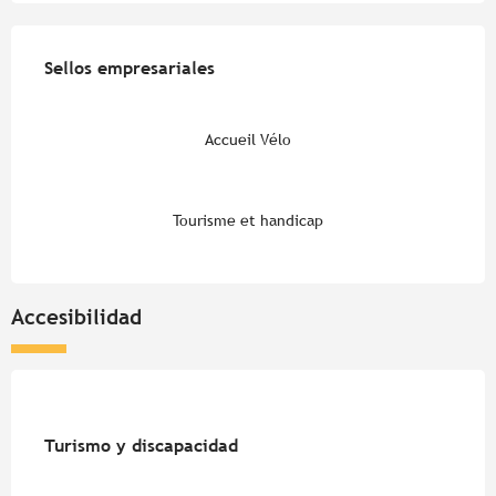
Oferta de prestaciones
Sellos empresariales
Sellos empresariales
Accueil Vélo
Tourisme et handicap
Accesibilidad
Turismo y discapacidad
Turismo y discapacidad