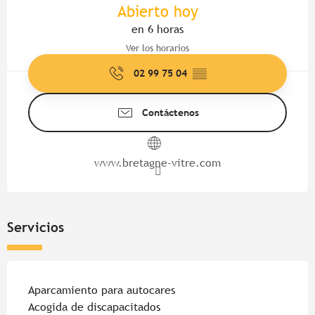
Abierto hoy
en 6 horas
Ver los horarios
02 99 75 04
▒▒
Contáctenos
www.bretagne-vitre.com
Servicios
Aparcamiento para autocares
Acogida de discapacitados