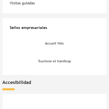
Visitas guiadas
Oferta de prestaciones
Sellos empresariales
Sellos empresariales
Accueil Vélo
Tourisme et handicap
Accesibilidad