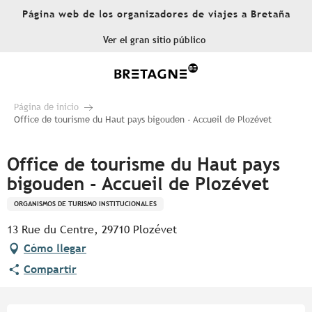
Aller
Página web de los organizadores de viajes a Bretaña
au
contenu
Ver el gran sitio público
principal
Página de inicio
Office de tourisme du Haut pays bigouden - Accueil de Plozévet
Office de tourisme du Haut pays
bigouden - Accueil de Plozévet
ORGANISMOS DE TURISMO INSTITUCIONALES
13 Rue du Centre, 29710 Plozévet
Cómo llegar
Compartir