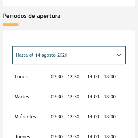
Periodos de apertura
Hasta el
14 agosto 2026
Del
1 abril 2026
al
5 abril 2026
Lunes
09:30 - 12:30
14:00 - 18:00
Del
7 abril 2026
al
30 abril 2026
Martes
09:30 - 12:30
14:00 - 18:00
Del
2 mayo 2026
al
7 mayo 2026
Miércoles
09:30 - 12:30
14:00 - 18:00
Del
9 mayo 2026
al
13 mayo 2026
Jueves
09:30 - 12:30
14:00 - 18:00