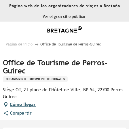
Aller
Página web de los organizadores de viajes a Bretaña
au
contenu
Ver el gran sitio público
principal
Página de inicio
Office de Tourisme de Perros-Guirec
Office de Tourisme de Perros-
Guirec
ORGANISMOS DE TURISMO INSTITUCIONALES
Siège OT, 21 place de l'Hôtel de Ville, BP 54, 22700 Perros-
Guirec
Cómo llegar
Compartir