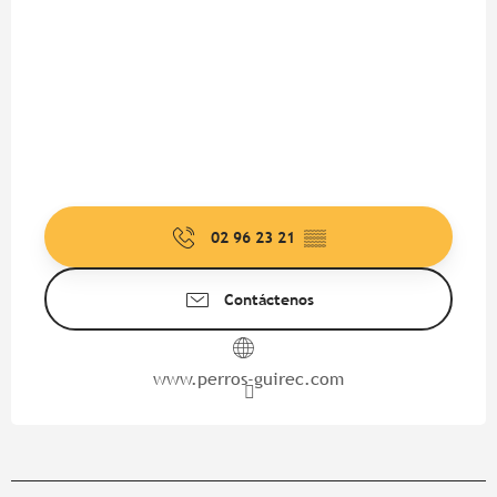
02 96 23 21
▒▒
Contáctenos
www.perros-guirec.com