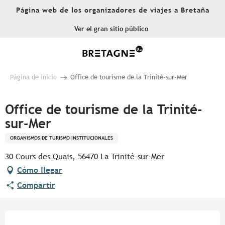
Aller
Página web de los organizadores de viajes a Bretaña
au
contenu
Ver el gran sitio público
principal
Página de inicio
Office de tourisme de la Trinité-sur-Mer
Office de tourisme de la Trinité-
sur-Mer
ORGANISMOS DE TURISMO INSTITUCIONALES
30 Cours des Quais, 56470 La Trinité-sur-Mer
Cómo llegar
Compartir
Horarios y datos de contacto