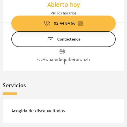
Abierto hoy
Ver los horarios
02 44 84 56
▒▒
Contáctenos
www.baiedequiberon.bzh
Servicios
Acogida de discapacitados