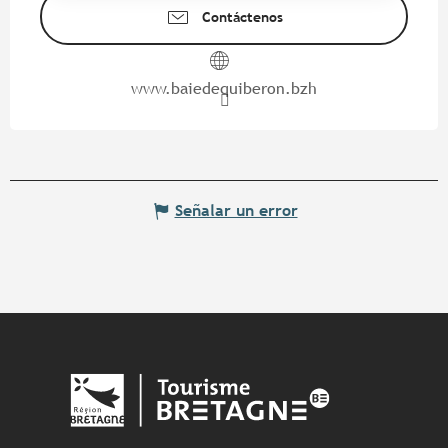
Contáctenos
www.baiedequiberon.bzh
Señalar un error