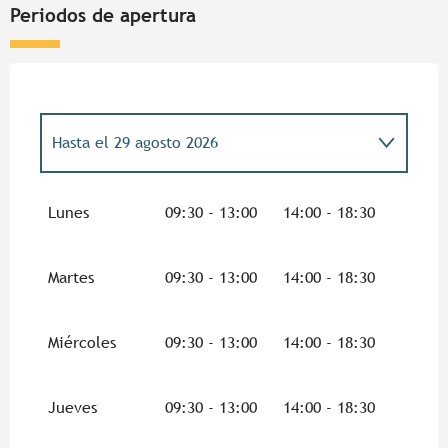
Periodos de apertura
Hasta el
29 agosto 2026
Del
5 enero 2026
al
3 abril 2026
Lunes
09:30 - 13:00
14:00 - 18:30
Del
4 abril 2026
al
5 julio 2026
Martes
09:30 - 13:00
14:00 - 18:30
Del
30 agosto 2026
al
1 noviembre 2026
Miércoles
09:30 - 13:00
14:00 - 18:30
Del
2 noviembre 2026
al
17 enero 2027
Jueves
09:30 - 13:00
14:00 - 18:30