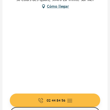
Cómo llegar
02 44 84 56
▒▒