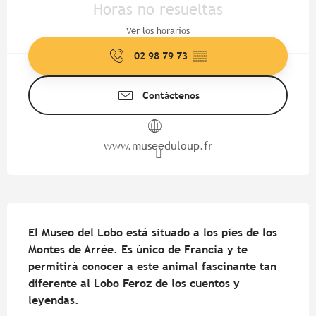
Horas no resueltas
Ver los horarios
02 98 79 73
▒▒
Contáctenos
www.museeduloup.fr
Descripción
El Museo del Lobo está situado a los pies de los 
Montes de Arrée. Es único de Francia y te 
permitirá conocer a este animal fascinante tan 
diferente al Lobo Feroz de los cuentos y 
leyendas.