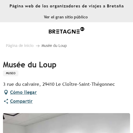
Aller
Página web de los organizadores de viajes a Bretaña
au
contenu
Ver el gran sitio público
principal
Página de inicio
Musée du Loup
Musée du Loup
MUSEO
3 rue du calvaire, 29410 Le Cloître-Saint-Thégonnec
Cómo llegar
Compartir