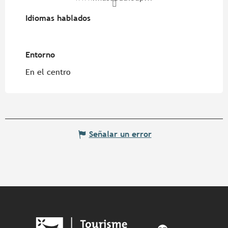
Idiomas hablados
Idiomas hablados
Entorno
Entorno
En el centro
Señalar un error