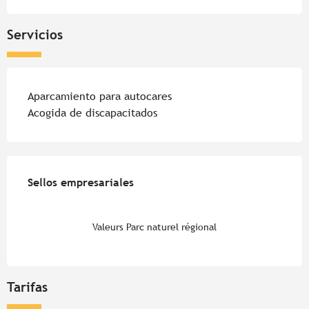
Servicios
Aparcamiento para autocares
Acogida de discapacitados
Oferta de prestaciones
Sellos empresariales
Sellos empresariales
Valeurs Parc naturel régional
Tarifas