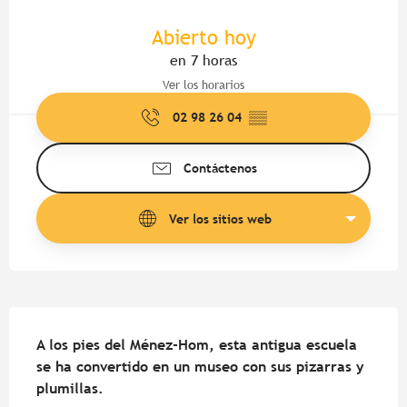
Horarios y datos de contacto
Abierto hoy
en 7 horas
Ver los horarios
02 98 26 04
▒▒
Contáctenos
Ver los sitios web
Descripción
A los pies del Ménez-Hom, esta antigua escuela 
se ha convertido en un museo con sus pizarras y 
plumillas.