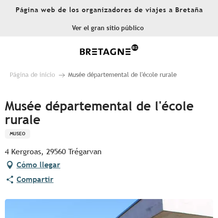
Aller
Página web de los organizadores de viajes a Bretaña
au
contenu
Ver el gran sitio público
principal
Página de inicio
Musée départemental de l'école rurale
Musée départemental de l'école
rurale
MUSEO
4 Kergroas, 29560 Trégarvan
Cómo llegar
Compartir