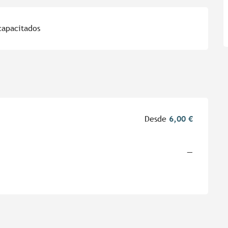
capacitados
Desde
6,00 €
—