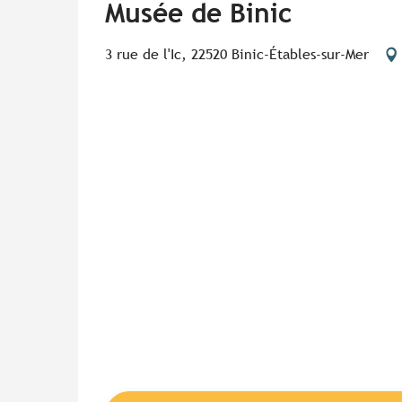
Musée de Binic
3 rue de l'Ic, 22520 Binic-Étables-sur-Mer