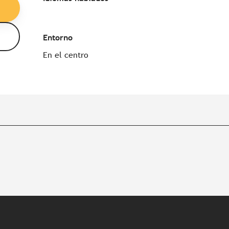
Entorno
Entorno
En el centro