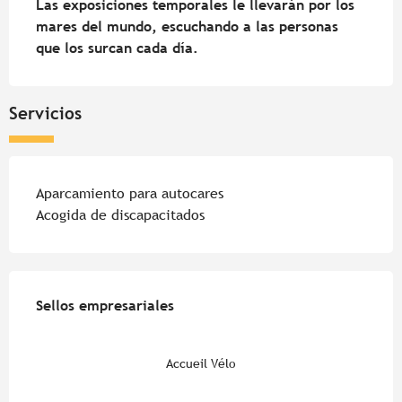
Las exposiciones temporales le llevarán por los 
mares del mundo, escuchando a las personas 
que los surcan cada día.
Servicios
Aparcamiento para autocares
Acogida de discapacitados
Oferta de prestaciones
Sellos empresariales
Sellos empresariales
Accueil Vélo