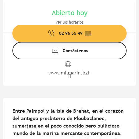
Horarios y datos de contacto
Abierto hoy
Ver los horarios
02 96 55 49
▒▒
Contáctenos
www.milmarin.bzh
Descripción
Entre Paimpol y la isla de Bréhat, en el corazón 
del antiguo presbiterio de Ploubazlanec, 
sumérjase en el poco conocido pero bullicioso 
mundo de la marina mercante contemporánea. 