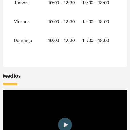
Jueves
10:00 - 12:30
14:00 - 18:00
Del
1 septiembre 2026
al
1 noviembre
2026
Viernes
10:00 - 12:30
14:00 - 18:00
Del
2 noviembre 2026
al
31 enero 2027
Domingo
10:00 - 12:30
14:00 - 18:00
Medios