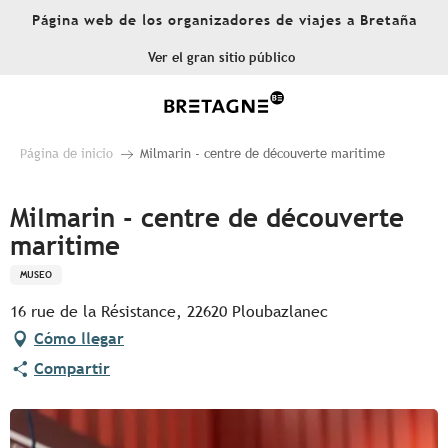
Aller
Página web de los organizadores de viajes a Bretaña
au
contenu
Ver el gran sitio público
principal
Página de inicio
Milmarin - centre de découverte maritime
Milmarin - centre de découverte
maritime
MUSEO
16 rue de la Résistance, 22620 Ploubazlanec
Cómo llegar
Compartir