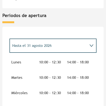
Periodos de apertura
Hasta el
31 agosto 2026
Del
2 enero 2026
al
7 febrero 2026
Lunes
10:00 - 12:30
14:00 - 18:00
Del
8 febrero 2026
al
8 marzo 2026
Martes
10:00 - 12:30
14:00 - 18:00
Del
9 marzo 2026
al
31 marzo 2026
Miércoles
10:00 - 12:30
14:00 - 18:00
Del
1 abril 2026
al
30 junio 2026