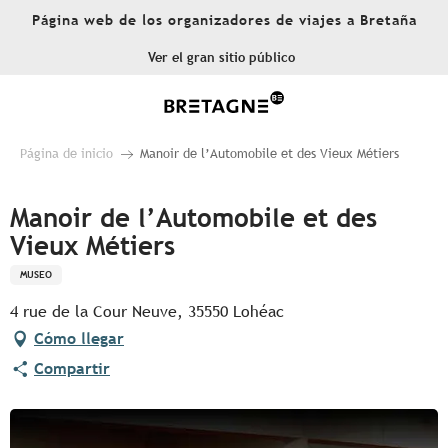
Aller
Página web de los organizadores de viajes a Bretaña
au
contenu
Ver el gran sitio público
principal
Página de inicio
Manoir de l’Automobile et des Vieux Métiers
Manoir de l’Automobile et des
Vieux Métiers
MUSEO
4 rue de la Cour Neuve, 35550 Lohéac
Cómo llegar
Compartir