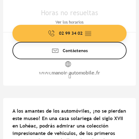
Horarios y datos de contacto
Horas no resueltas
Ver los horarios
02 99 34 02
▒▒
Contáctenos
www.manoir-automobile.fr
Descripción
A los amantes de los automóviles, ¡no se pierdan 
este museo! En una casa solariega del siglo XVII 
en Lohéac, podrás admirar una colección 
impresionante de vehículos, de los primeros 