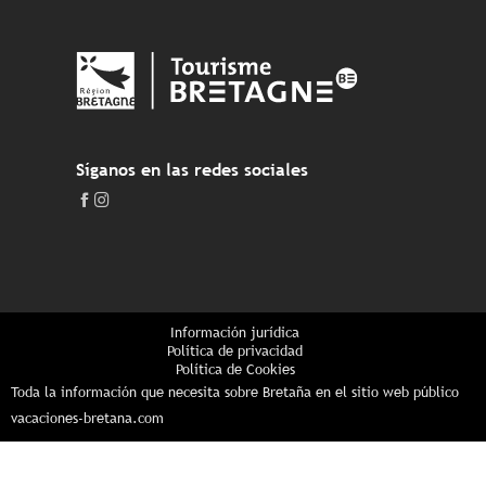
Síganos en las redes sociales
Información jurídica
Política de privacidad
Política de Cookies
Toda la información que necesita sobre Bretaña en el sitio web público
vacaciones-bretana.com