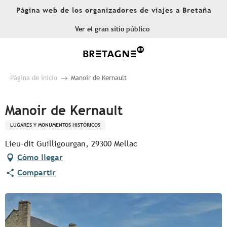
Aller
Página web de los organizadores de viajes a Bretaña
au
contenu
Ver el gran sitio público
principal
Página de inicio
Manoir de Kernault
Manoir de Kernault
LUGARES Y MONUMENTOS HISTÓRICOS
Lieu-dit Guilligourgan, 29300 Mellac
Cómo llegar
Compartir