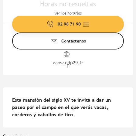
Horas no resueltas
Ver los horarios
02 98 71 90
▒▒
Contáctenos
www.cdp29.fr
Descripción
Esta mansión del siglo XV te invita a dar un 
paseo por el campo en el que verás vacas, 
corderos y caballos de tiro.