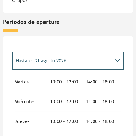
Grupos
Periodos de apertura
Hasta el
31 agosto 2026
Del
14 febrero 2026
al
8 marzo 2026
Martes
10:00 - 12:00
14:00 - 18:00
Del
4 abril 2026
al
5 abril 2026
Miércoles
10:00 - 12:00
14:00 - 18:00
Del
6 abril 2026
al
12 abril 2026
Jueves
10:00 - 12:00
14:00 - 18:00
Del
13 abril 2026
al
26 abril 2026