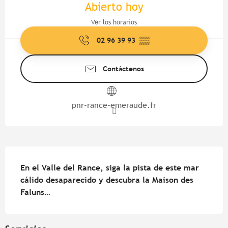
Abierto hoy
Ver los horarios
02 96 39 93
▒▒
Contáctenos
pnr-rance-emeraude.fr
Descripción
En el Valle del Rance, siga la pista de este mar 
cálido desaparecido y descubra la Maison des 
Faluns…