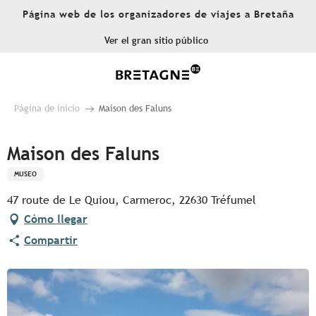
Aller
Página web de los organizadores de viajes a Bretaña
au
contenu
Ver el gran sitio público
principal
Página de inicio
Maison des Faluns
Maison des Faluns
MUSEO
47 route de Le Quiou, Carmeroc, 22630 Tréfumel
Cómo llegar
Compartir