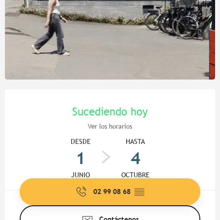
Horarios y datos de contacto
Sucediendo hoy
Ver los horarios
DESDE
HASTA
1
4
JUNIO
OCTUBRE
02 99 08 68
▒▒
Contáctenos