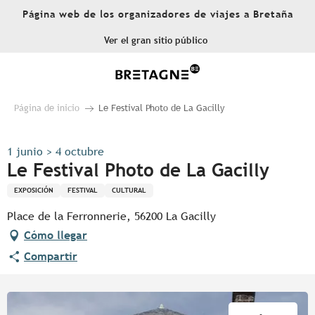
Aller
Página web de los organizadores de viajes a Bretaña
au
contenu
Ver el gran sitio público
principal
Página de inicio
Le Festival Photo de La Gacilly
1 junio > 4 octubre
Le Festival Photo de La Gacilly
EXPOSICIÓN
FESTIVAL
CULTURAL
Place de la Ferronnerie, 56200 La Gacilly
Cómo llegar
Compartir