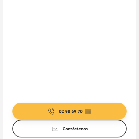
02 98 69 70
▒▒
Contáctenos