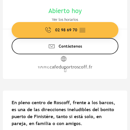
Horarios y datos de contacto
Abierto hoy
Ver los horarios
02 98 69 70
▒▒
Contáctenos
www.cafeduportroscoff.fr
Descripción
En pleno centro de Roscoff, frente a los barcos, 
es una de las direcciones ineludibles del bonito 
puerto de Finistère, tanto si está solo, en 
pareja, en familia o con amigos.