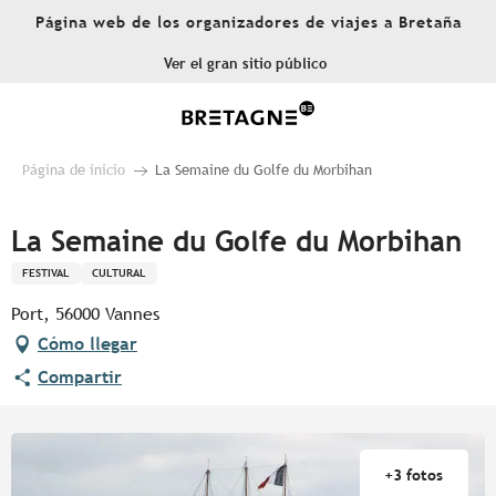
Aller
Página web de los organizadores de viajes a Bretaña
au
contenu
Ver el gran sitio público
principal
Página de inicio
La Semaine du Golfe du Morbihan
La Semaine du Golfe du Morbihan
FESTIVAL
CULTURAL
Port, 56000 Vannes
Cómo llegar
Compartir
+3 fotos