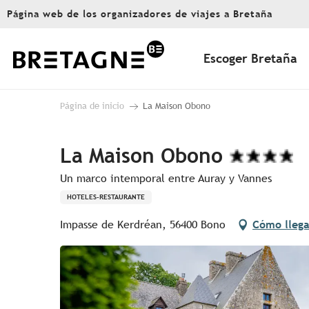
Aller
Página web de los organizadores de viajes a Bretaña
au
contenu
principal
Escoger Bretaña
Página de inicio
La Maison Obono
La Maison Obono
Un marco intemporal entre Auray y Vannes
HOTELES-RESTAURANTE
Impasse de Kerdréan, 56400 Bono
Cómo llega