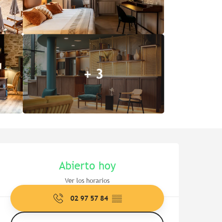
+ 3
Horarios y datos de contac
Abierto hoy
Ver los horarios
02 97 57 84
▒▒