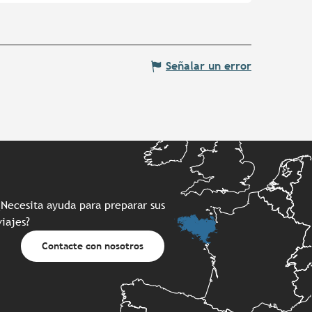
Señalar un error
¿Necesita ayuda para preparar sus
viajes?
Contacte con nosotros