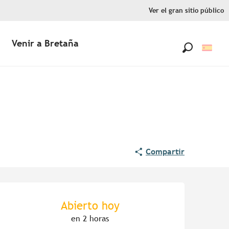
Ver el gran sitio público
Venir a Bretaña
Buscar
Compartir
Horarios y datos de contac
Abierto hoy
en 2 horas