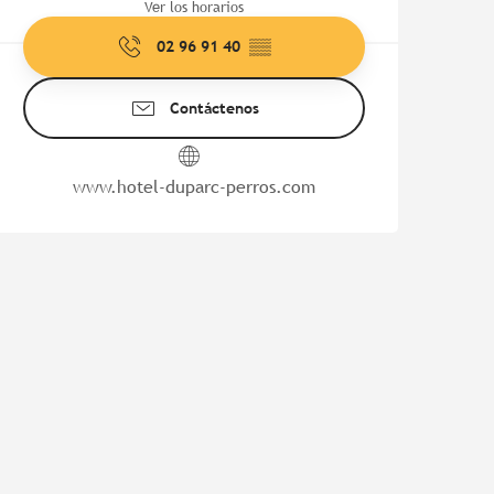
Ver los horarios
02 96 91 40
▒▒
Contáctenos
www.hotel-duparc-perros.com