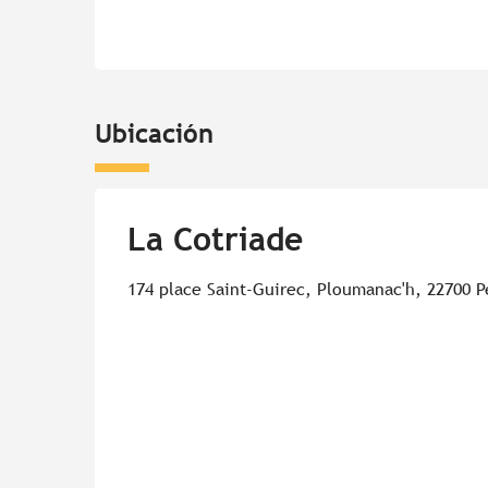
Ubicación
La Cotriade
174 place Saint-Guirec, Ploumanac'h, 22700 P