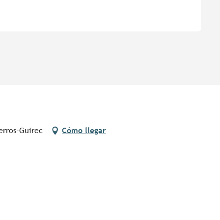
erros-Guirec
Cómo llegar