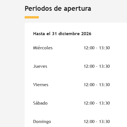
Periodos de apertura
Del
Hasta el
8 febrero 2026
31 diciembre 2026
al
31 diciembre 2026
Miércoles
12:00 - 13:30
Jueves
12:00 - 13:30
Viernes
12:00 - 13:30
Sábado
12:00 - 13:30
Domingo
12:00 - 13:30