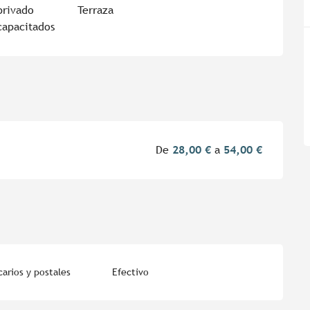
privado
Terraza
capacitados
De
28,00 €
a
54,00 €
arios y postales
Efectivo