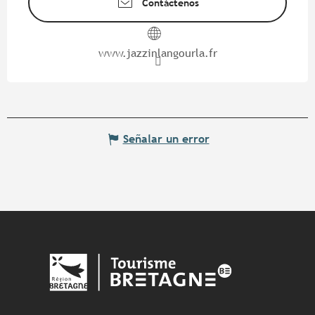
Contáctenos
www.jazzinlangourla.fr
Señalar un error