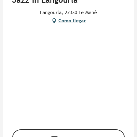
Jazz in Langourla
Langourla, 22330 Le Mené
Cómo llegar