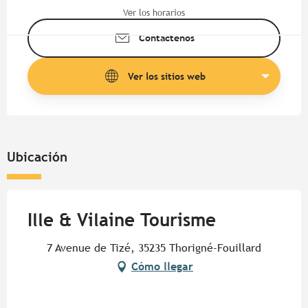
Ver los horarios
Contáctenos
Ver los sitios web
Ubicación
Ille & Vilaine Tourisme
7 Avenue de Tizé, 35235 Thorigné-Fouillard
Cómo llegar