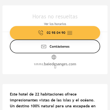
Horarios y datos de contacto
Horas no resueltas
Ver los horarios
02 98 04 90
▒▒
Contáctenos
www.baiedesanges.com
Descripción
Este hotel de 22 habitaciones ofrece 
impresionantes vistas de las islas y el océano. 
Un destino 100% natural para una escapada en 