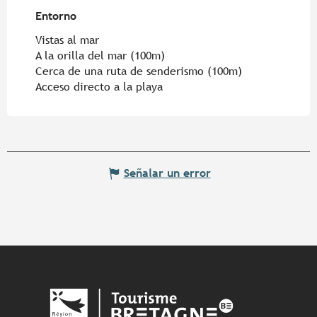
Entorno
Entorno
Vistas al mar
A la orilla del mar
(100m)
Cerca de una ruta de senderismo
(100m)
Acceso directo a la playa
Señalar un error