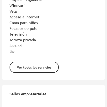
Windsurf
Vela
Acceso a Internet
Cama para niños
Secador de pelo
Televisión
Terraza privada
Jacuzzi
Bar
Ver todos los servicios
Oferta de prestaciones
Sellos empresariales
Sellos empresariales