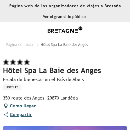
Aller
Página web de los organizadores de viajes a Bretaña
au
contenu
Ver el gran sitio público
principal
Página de inicio
Hôtel Spa La Baie des Anges
Hôtel Spa La Baie des Anges
Escala de bienestar en el País de Abers
HOTELES
350 route des Anges, 29870 Landéda
Cómo llegar
Compartir