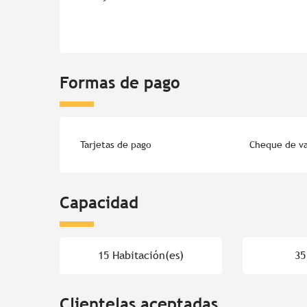
Formas de pago
Tarjetas de pago
Cheque de v
Capacidad
15 Habitación(es)
35
Clientelas aceptadas