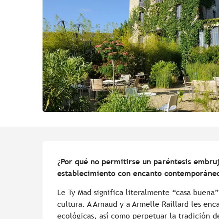
Descripción
¿Por qué no permitirse un paréntesis embruj
establecimiento con encanto contemporáneo
Le Ty Mad significa literalmente “casa buena”
cultura. A Arnaud y a Armelle Raillard les enca
ecológicas, así como perpetuar la tradición de