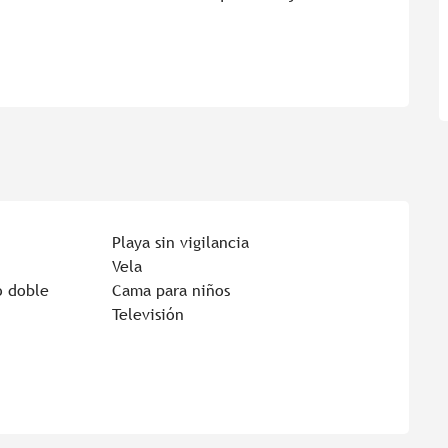
Playa sin vigilancia
Vela
o doble
Cama para niños
Televisión