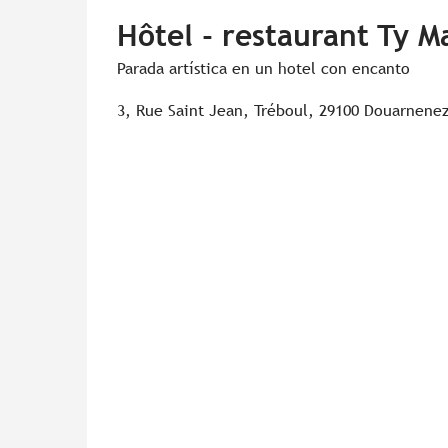
Hôtel - restaurant Ty M
Parada artística en un hotel con encanto
3, Rue Saint Jean, Tréboul, 29100 Douarnene