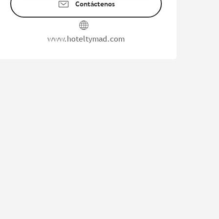
Contáctenos
www.hoteltymad.com