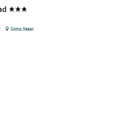
ad
z
Cómo llegar