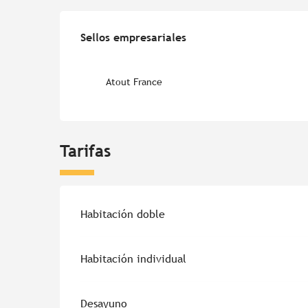
Oferta de prestacion
Sellos empresariales
Sellos empresariales
Atout France
Tarifas
Habitación doble
Habitación individual
Desayuno