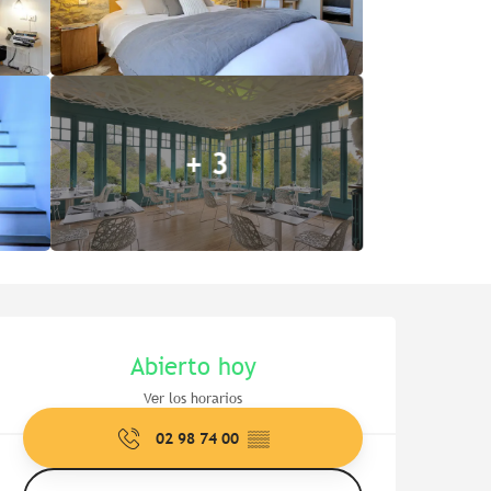
+ 3
Horarios y datos de contac
Abierto hoy
Ver los horarios
02 98 74 00
▒▒