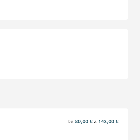
es
De
80,00 €
a
142,00 €