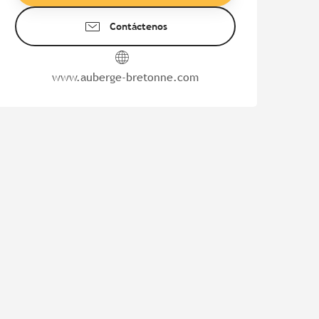
Contáctenos
www.auberge-bretonne.com