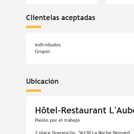
Clientelas aceptadas
Individuales
Grupos
Ubicación
Hôtel-Restaurant L'Au
Pasión por el trabajo
2 place Duguesclin, 56130 La Roche-Bernard