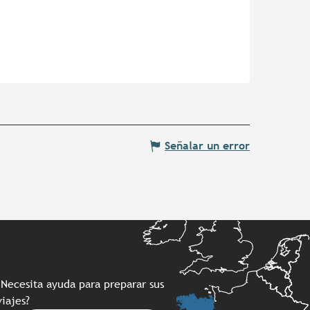
Señalar un error
¿Necesita ayuda para preparar sus
viajes?