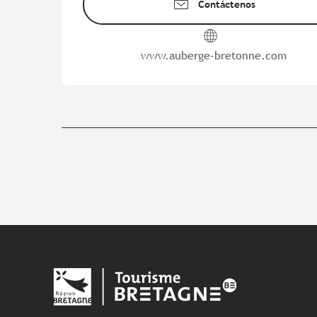
Contáctenos
www.auberge-bretonne.com