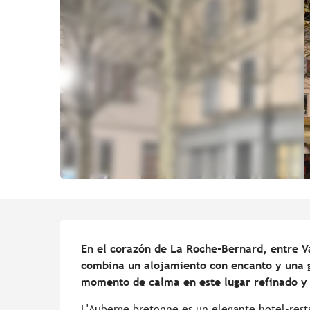
Descripción
En el corazón de La Roche-Bernard, entre V
combina un alojamiento con encanto y una g
momento de calma en este lugar refinado y a
L'Auberge bretonne es un elegante hotel-rest