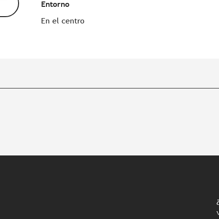
Entorno
Entorno
En el centro