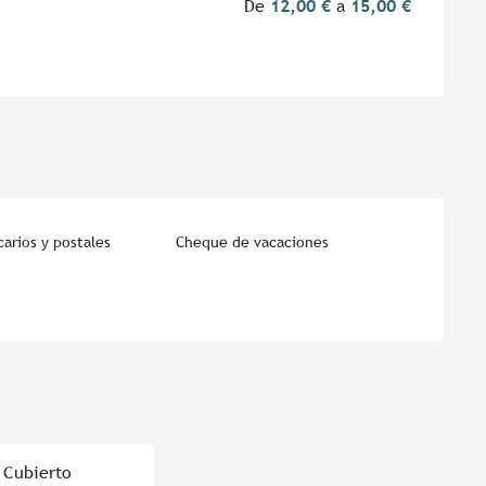
De
12,00 €
a
15,00 €
arios y postales
Cheque de vacaciones
 Cubierto