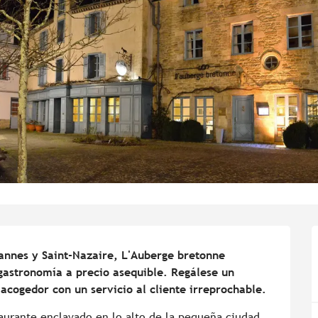
annes y Saint-Nazaire, L'Auberge bretonne 
astronomía a precio asequible. Regálese un 
cogedor con un servicio al cliente irreprochable.
aurante enclavado en lo alto de la pequeña ciudad 