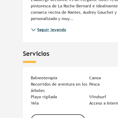
pintoresca de La Roche-Bernard e idealmente 
comarca vecina de Nantes. Audrey Gauchet y s
personalizada y muy...
Seguir leyendo
Servicios
Balneoterapia
Canoa
Recorridos de aventura en los
Pesca
árboles
Playa vigilada
Windsurf
Vela
Acceso a Inter