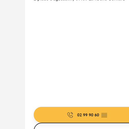
02 99 90 60
▒▒