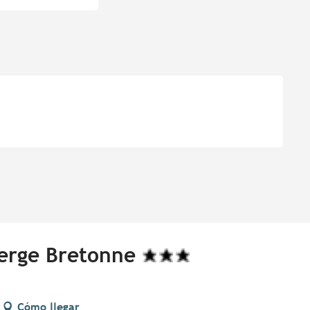
berge Bretonne
Cómo llegar