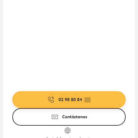
02 98 80 84
▒▒
Contáctenos