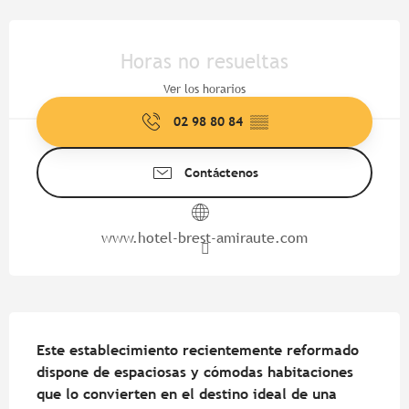
Horarios y datos de contacto
Horas no resueltas
Ver los horarios
02 98 80 84
▒▒
Contáctenos
www.hotel-brest-amiraute.com
Descripción
Este establecimiento recientemente reformado 
dispone de espaciosas y cómodas habitaciones 
que lo convierten en el destino ideal de una 