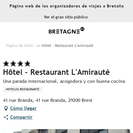
Aller
Página web de los organizadores de viajes a Bretaña
au
contenu
Ver el gran sitio público
principal
Página de inicio
Hôtel - Restaurant L'Amirauté
Hôtel - Restaurant L'Amirauté
Una parada internacional, acogedora y con buena cocina
HOTELES-RESTAURANTE
41 rue Branda, 41 rue Branda, 29200 Brest
Cómo llegar
Compartir