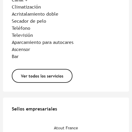
Climatización
Acristalamiento doble
Secador de pelo
Teléfono
Televisión
Aparcamiento para autocares
Ascensor
Bar
Ver todos los servicios
Oferta de prestaciones
Sellos empresariales
Sellos empresariales
Atout France