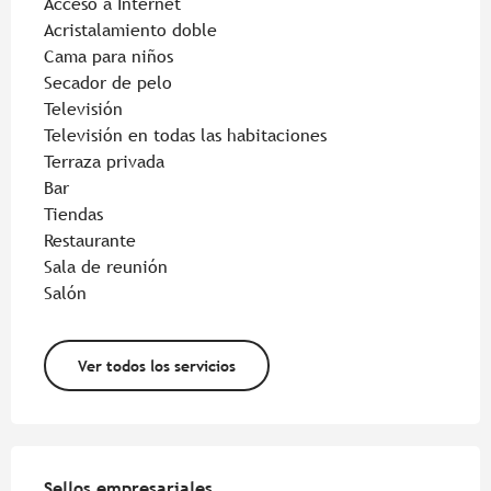
Acceso a Internet
Acristalamiento doble
Cama para niños
Secador de pelo
Televisión
Televisión en todas las habitaciones
Terraza privada
Bar
Tiendas
Restaurante
Sala de reunión
Salón
Ver todos los servicios
Oferta de prestaciones
Sellos empresariales
Sellos empresariales