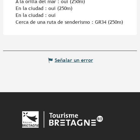
A la orilla del mar :
oui
(250m)
En la ciudad :
oui
(250m)
En la ciudad :
oui
Cerca de una ruta de senderismo :
GR34
(250m)
Señalar un error