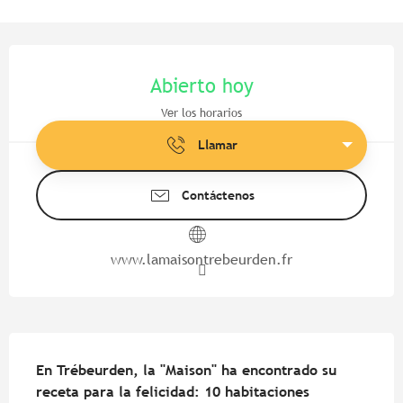
Horarios y datos de contacto
Abierto hoy
Ver los horarios
Llamar
Contáctenos
www.lamaisontrebeurden.fr
Descripción
En Trébeurden, la "Maison" ha encontrado su 
receta para la felicidad: 10 habitaciones 