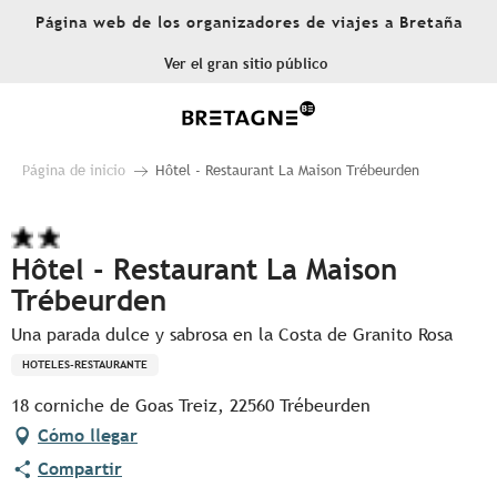
Aller
Página web de los organizadores de viajes a Bretaña
au
contenu
Ver el gran sitio público
principal
Página de inicio
Hôtel - Restaurant La Maison Trébeurden
Hôtel - Restaurant La Maison
Trébeurden
Una parada dulce y sabrosa en la Costa de Granito Rosa
HOTELES-RESTAURANTE
18 corniche de Goas Treiz, 22560 Trébeurden
Cómo llegar
Compartir