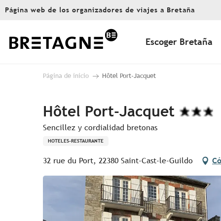
Aller
Página web de los organizadores de viajes a Bretaña
au
contenu
principal
Escoger Bretaña
Página de inicio
Hôtel Port-Jacquet
Hôtel Port-Jacquet
Sencillez y cordialidad bretonas
HOTELES-RESTAURANTE
32 rue du Port, 22380 Saint-Cast-le-Guildo
Có