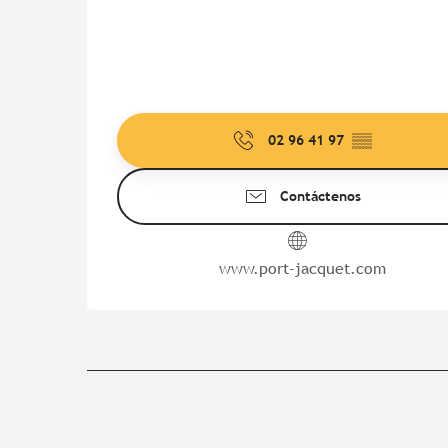
02 96 41 97
▒▒
Contáctenos
www.port-jacquet.com