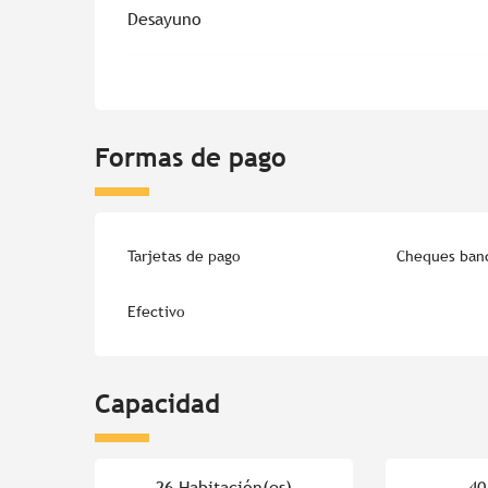
Desayuno
Formas de pago
Tarjetas de pago
Cheques banc
Efectivo
Capacidad
26 Habitación(es)
40