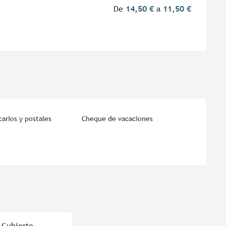
De
14,50 €
a
11,50 €
arios y postales
Cheque de vacaciones
 Cubierto