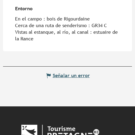
Entorno
Entorno
En el campo :
bois de Rigourdaine
Cerca de una ruta de senderismo :
GR34 C
Vistas al estanque, al río, al canal :
estuaire de
la Rance
Señalar un error