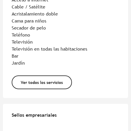
Cable / Satélite
Acristalamiento doble
Cama para niños
Secador de pelo
Teléfono
Televisión
Televisión en todas las habitaciones
Bar
Jardín
Ver todos los servicios
Oferta de prestaciones
Sellos empresariales
Sellos empresariales