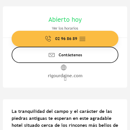
Horarios y datos de contacto
Abierto hoy
Ver los horarios
02 96 86 89
▒▒
Contáctenos
rigourdaine.com
Descripción
La tranquilidad del campo y el carácter de las 
piedras antiguas te esperan en este agradable 
hotel situado cerca de los rincones más bellos de 