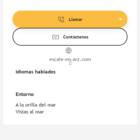
Llamar
Contáctenos
escale-en-arz.com
Idiomas hablados
Idiomas hablados
Entorno
Entorno
A la orilla del mar
Vistas al mar