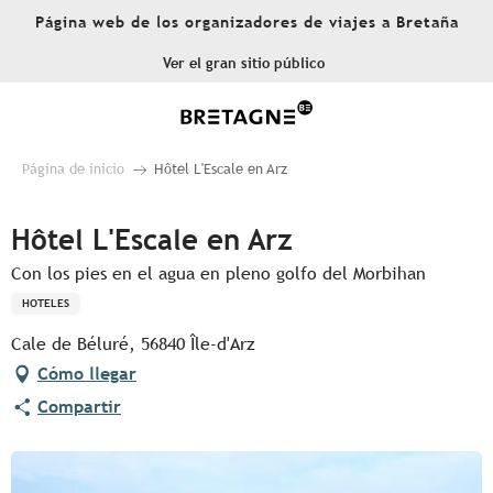
Aller
Página web de los organizadores de viajes a Bretaña
au
contenu
Ver el gran sitio público
principal
Página de inicio
Hôtel L'Escale en Arz
Hôtel L'Escale en Arz
Con los pies en el agua en pleno golfo del Morbihan
HOTELES
Cale de Béluré, 56840 Île-d'Arz
Cómo llegar
Compartir