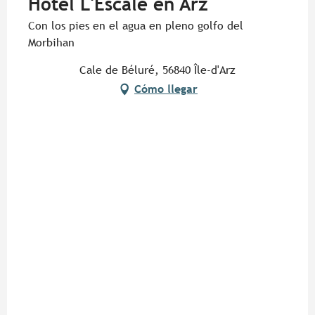
Hôtel L'Escale en Arz
Con los pies en el agua en pleno golfo del
Morbihan
Cale de Béluré, 56840 Île-d'Arz
Cómo llegar