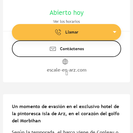
Horarios y datos de contacto
Abierto hoy
Ver los horarios
Llamar
Contáctenos
escale-en-arz.com
Descripción
Un momento de evasión en el exclusivo hotel de 
la pintoresca isla de Arz, en el corazón del golfo 
del Morbihan
Según la temporada, el barco viene de Conleau o 