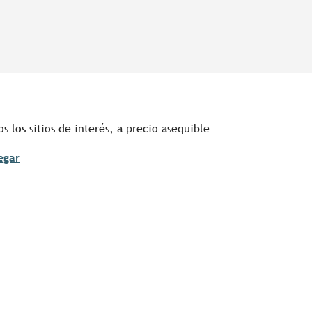
s los sitios de interés, a precio asequible
egar