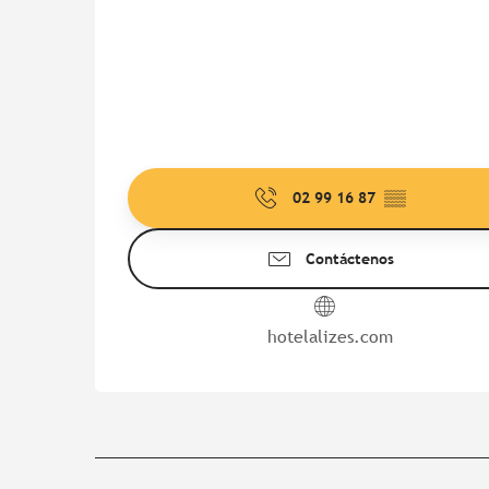
02 99 16 87
▒▒
Contáctenos
hotelalizes.com