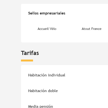
Oferta de prestacion
Sellos empresariales
Sellos empresariales
Accueil Vélo
Atout France
Tarifas
Habitación individual
Habitación doble
Media pensión