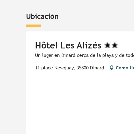
Ubicación
Hôtel Les Alizés
Un lugar en Dinard cerca de la playa y de todo
11 place Newquay, 35800 Dinard
Cómo ll