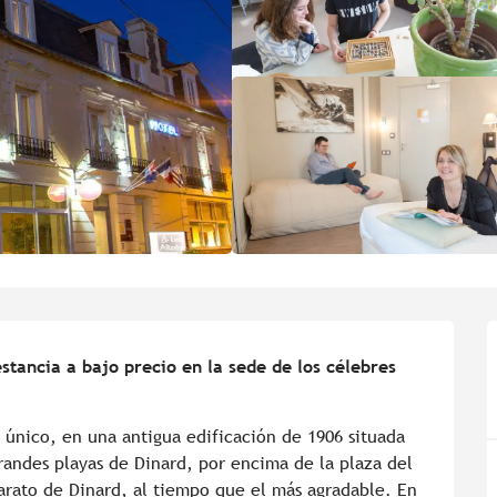
stancia a bajo precio en la sede de los célebres 
único, en una antigua edificación de 1906 situada 
randes playas de Dinard, por encima de la plaza del 
arato de Dinard, al tiempo que el más agradable. En 