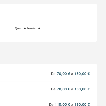
es
Qualité Tourisme
De
70,00 €
a
130,00 €
De
70,00 €
a
130,00 €
De
110,00 €
a
130,00 €