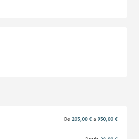
es
De
205,00 €
a
950,00 €