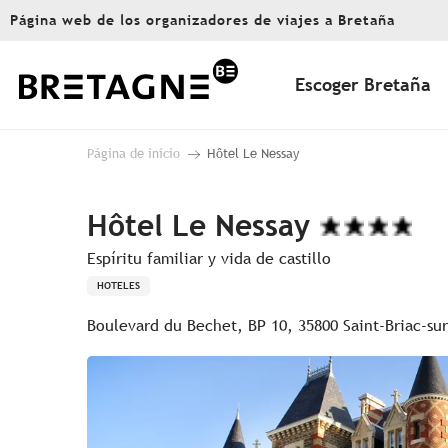
Aller
Página web de los organizadores de viajes a Bretaña
au
contenu
principal
Escoger Bretaña
Página de inicio
Hôtel Le Nessay
Hôtel Le Nessay
Espíritu familiar y vida de castillo
HOTELES
Boulevard du Bechet, BP 10, 35800 Saint-Briac-su