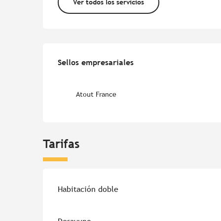
Ver todos los servicios
Oferta de prestacion
Sellos empresariales
Sellos empresariales
Atout France
Tarifas
Habitación doble