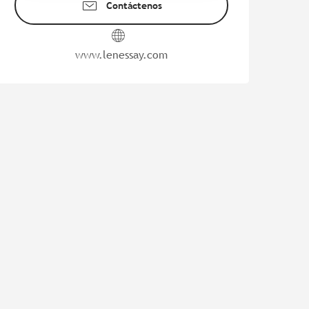
Contáctenos
www.lenessay.com