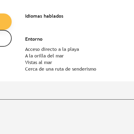
Idiomas hablados
Idiomas hablados
Entorno
Entorno
Acceso directo a la playa
A la orilla del mar
Vistas al mar
Cerca de una ruta de senderismo