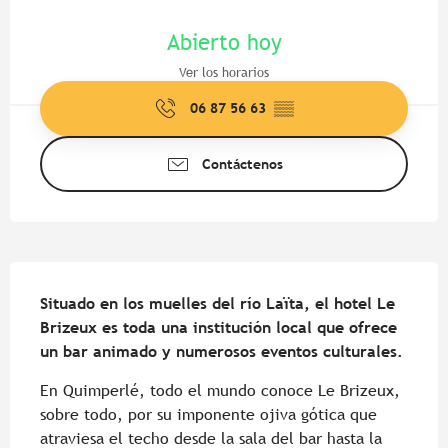
Horarios y datos de contacto
Abierto hoy
Ver los horarios
06 87 56 63
▒▒
Contáctenos
Descripción
Situado en los muelles del río Laïta, el hotel Le 
Brizeux es toda una institución local que ofrece 
un bar animado y numerosos eventos culturales.
En Quimperlé, todo el mundo conoce Le Brizeux, 
sobre todo, por su imponente ojiva gótica que 
atraviesa el techo desde la sala del bar hasta la 