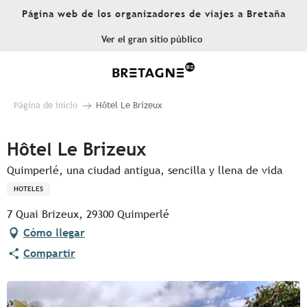
Aller
Página web de los organizadores de viajes a Bretaña
au
contenu
Ver el gran sitio público
principal
Página de inicio
Hôtel Le Brizeux
Hôtel Le Brizeux
Quimperlé, una ciudad antigua, sencilla y llena de vida
HOTELES
7 Quai Brizeux, 29300 Quimperlé
Cómo llegar
Compartir