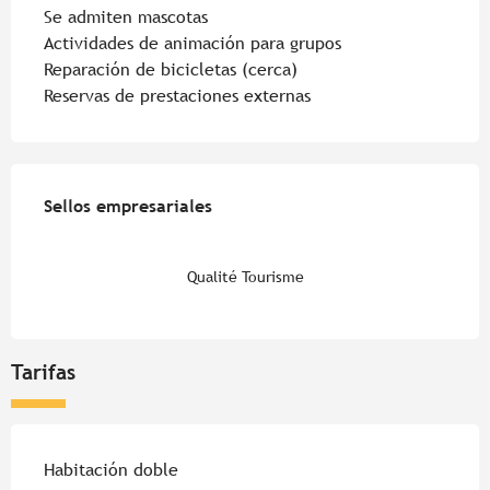
Se admiten mascotas
Actividades de animación para grupos
Reparación de bicicletas (cerca)
Reservas de prestaciones externas
Oferta de prestaciones
Sellos empresariales
Sellos empresariales
Qualité Tourisme
Tarifas
Habitación doble