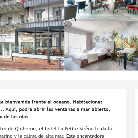
 la bienvenida frente al océano. Habitaciones 
. Aquí, podrá abrir las ventanas a mar abierto, 
o de las olas.
ro de Quiberon, el hotel La Petite Sirène le da la 
arino y la calma de alta mar. Esta encantadora 