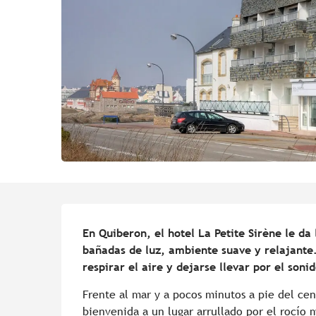
Descripción
En Quiberon, el hotel La Petite Sirène le da
bañadas de luz, ambiente suave y relajante..
respirar el aire y dejarse llevar por el sonid
Frente al mar y a pocos minutos a pie del cent
bienvenida a un lugar arrullado por el rocío m