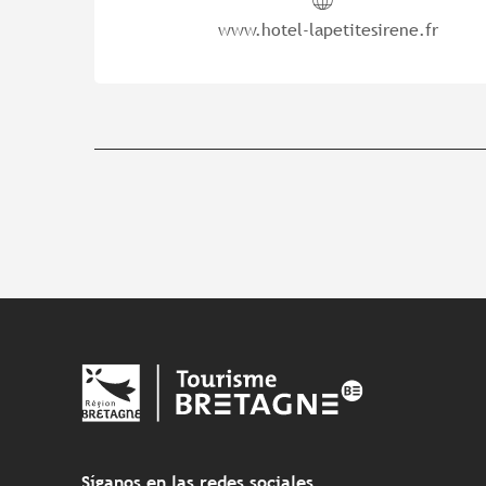
www.hotel-lapetitesirene.fr
Síganos en las redes sociales