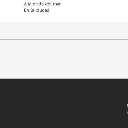
A la orilla del mar
En la ciudad