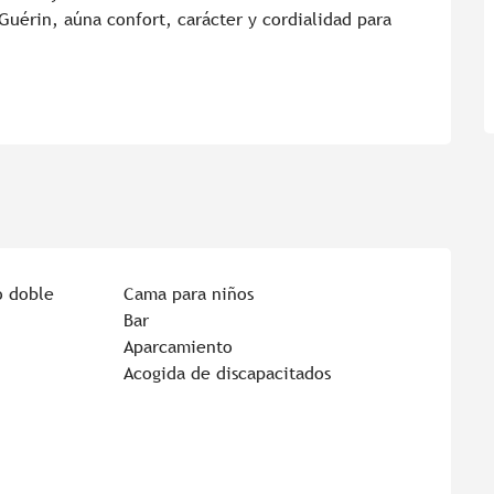
Guérin, aúna confort, carácter y cordialidad para 
o doble
Cama para niños
Bar
Aparcamiento
Acogida de discapacitados