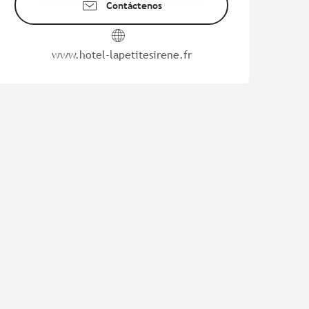
Contáctenos
www.hotel-lapetitesirene.fr