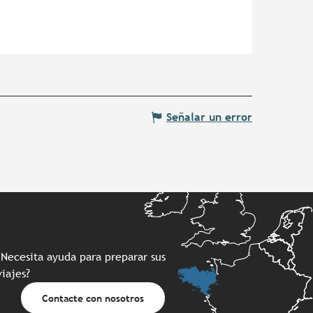
Señalar un error
¿Necesita ayuda para preparar sus
viajes?
Contacte con nosotros