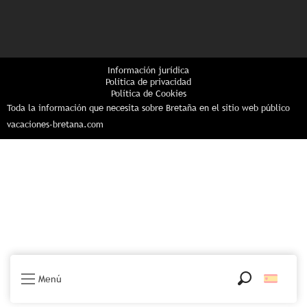
Información jurídica
Política de privacidad
Política de Cookies
Toda la información que necesita sobre Bretaña en el sitio web público
vacaciones-bretana.com
Menú
Buscar