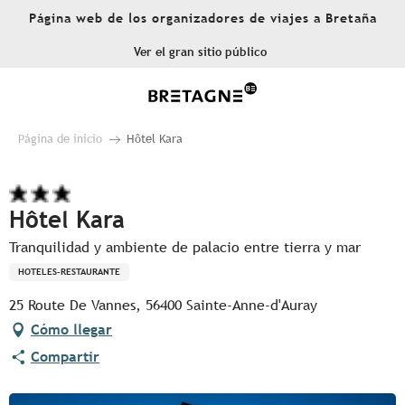
Aller
Página web de los organizadores de viajes a Bretaña
au
contenu
Ver el gran sitio público
principal
Página de inicio
Hôtel Kara
Hôtel Kara
Tranquilidad y ambiente de palacio entre tierra y mar
HOTELES-RESTAURANTE
25 Route De Vannes, 56400 Sainte-Anne-d'Auray
Cómo llegar
Compartir