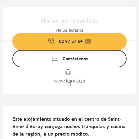
Horarios y datos de contacto
Horas no resueltas
Ver los horarios
02 97 57 64
▒▒
Contáctenos
www.kara.bzh
Descripción
Este alojamiento situado en el centro de Saint-
Anne d'Auray conjuga noches tranquilas y cocina 
de la región, a un precio módico.