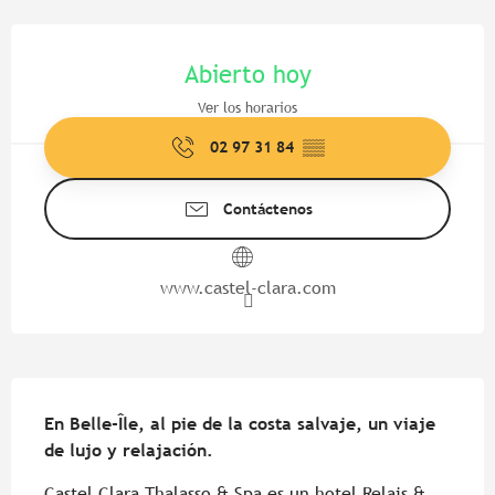
Horarios y datos de contacto
Abierto hoy
Ver los horarios
02 97 31 84
▒▒
Contáctenos
www.castel-clara.com
Descripción
En Belle-Île, al pie de la costa salvaje, un viaje 
de lujo y relajación.
Castel Clara Thalasso & Spa es un hotel Relais & 