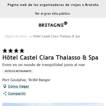
Aller
Página web de los organizadores de viajes a Bretaña
au
contenu
Ver el gran sitio público
principal
Página de inicio
Hôtel Castel Clara Thalasso & Spa
Hôtel Castel Clara Thalasso & Spa
Entre en un mundo de tranquilidad junto al mar
HOTELES-RESTAURANTE
Port Goulphar, 56360 Bangor
Cómo llegar
Compartir