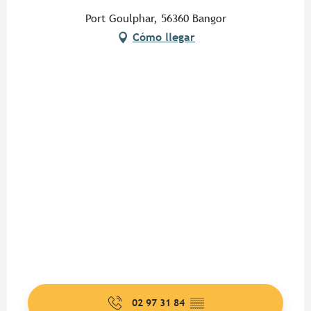
Port Goulphar, 56360 Bangor
Cómo llegar
02 97 31 84
▒▒