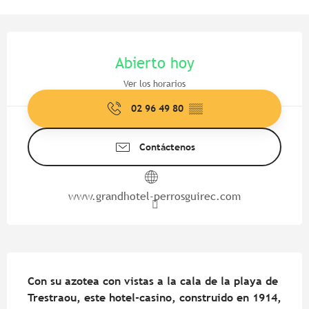
Horarios y datos de contacto
Abierto hoy
Ver los horarios
02 96 49 80
▒▒
Contáctenos
www.grandhotel-perrosguirec.com
Descripción
Con su azotea con vistas a la cala de la playa de 
Trestraou, este hotel-casino, construido en 1914, 