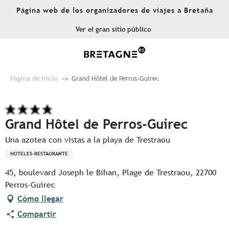
Aller
Página web de los organizadores de viajes a Bretaña
au
contenu
Ver el gran sitio público
principal
Página de inicio
Grand Hôtel de Perros-Guirec
Grand Hôtel de Perros-Guirec
Una azotea con vistas a la playa de Trestraou
HOTELES-RESTAURANTE
45, boulevard Joseph le Bihan, Plage de Trestraou, 22700
Perros-Guirec
Cómo llegar
Compartir