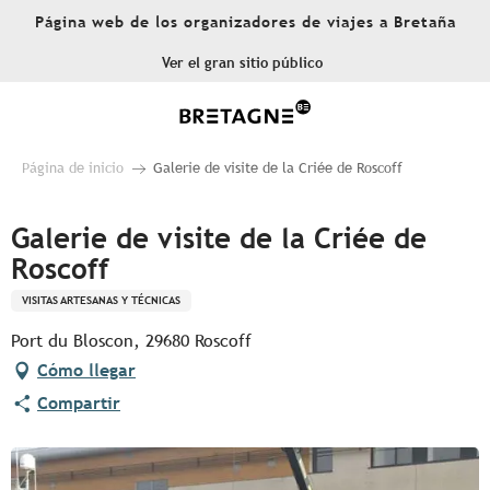
Aller
Página web de los organizadores de viajes a Bretaña
au
contenu
Ver el gran sitio público
principal
Página de inicio
Galerie de visite de la Criée de Roscoff
Galerie de visite de la Criée de
Roscoff
VISITAS ARTESANAS Y TÉCNICAS
Port du Bloscon, 29680 Roscoff
Cómo llegar
Compartir