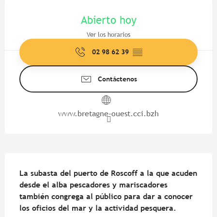
Horarios y datos de contacto
Abierto hoy
Ver los horarios
02 98 62 39
▒▒
Contáctenos
www.bretagne-ouest.cci.bzh
Descripción
La subasta del puerto de Roscoff a la que acuden 
desde el alba pescadores y mariscadores 
también congrega al público para dar a conocer 
los oficios del mar y la actividad pesquera.