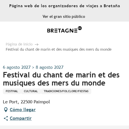
Aller
Página web de los organizadores de viajes a Bretaña
au
contenu
Ver el gran sitio público
principal
Página de inicio
Festival du chant de marin et des musiques des mers du monde
6 agosto 2027 > 8 agosto 2027
Festival du chant de marin et des
musiques des mers du monde
FESTIVAL
CULTURAL
TRADICIONES/FOLCLORE/FIESTAS
Le Port, 22500 Paimpol
Cómo llegar
Compartir