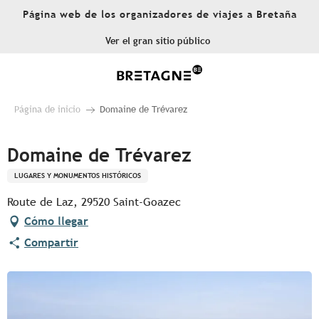
Aller
Página web de los organizadores de viajes a Bretaña
au
contenu
Ver el gran sitio público
principal
Página de inicio
Domaine de Trévarez
Domaine de Trévarez
LUGARES Y MONUMENTOS HISTÓRICOS
Route de Laz, 29520 Saint-Goazec
Cómo llegar
Compartir