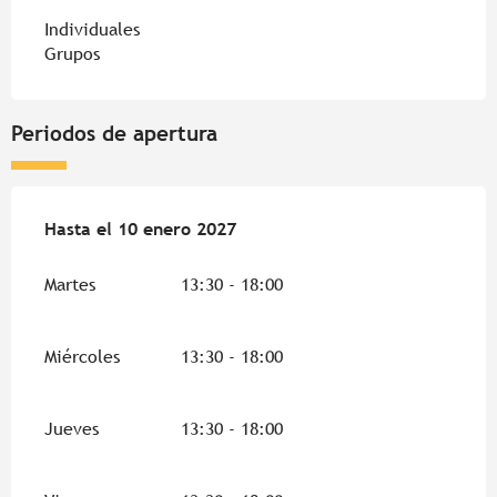
Individuales
Grupos
Periodos de apertura
Del
Hasta el
1 mayo 2026
10 enero 2027
al
10 enero 2027
Martes
13:30 - 18:00
Miércoles
13:30 - 18:00
Jueves
13:30 - 18:00