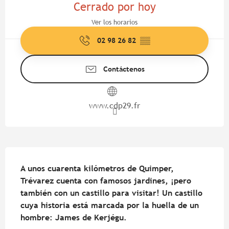
Cerrado por hoy
Ver los horarios
02 98 26 82
▒▒
Contáctenos
www.cdp29.fr
Descripción
A unos cuarenta kilómetros de Quimper, 
Trévarez cuenta con famosos jardines, ¡pero 
también con un castillo para visitar! Un castillo 
cuya historia está marcada por la huella de un 
hombre: James de Kerjégu.