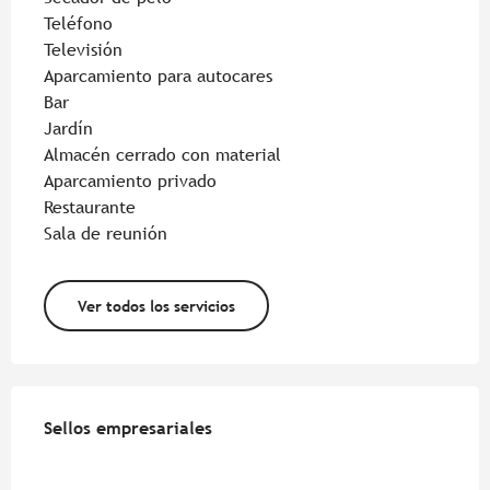
Teléfono
Televisión
Aparcamiento para autocares
Bar
Jardín
Almacén cerrado con material
Aparcamiento privado
Restaurante
Sala de reunión
Ver todos los servicios
Oferta de prestaciones
Sellos empresariales
Sellos empresariales