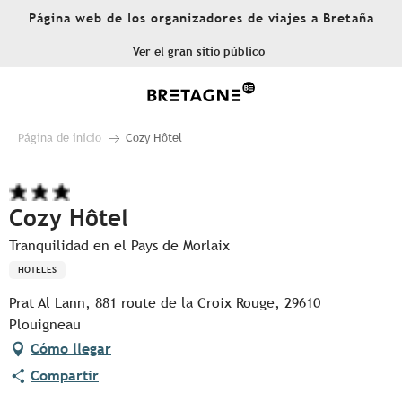
Aller
Página web de los organizadores de viajes a Bretaña
au
contenu
Ver el gran sitio público
principal
Página de inicio
Cozy Hôtel
Cozy Hôtel
Tranquilidad en el Pays de Morlaix
HOTELES
Prat Al Lann, 881 route de la Croix Rouge, 29610
Plouigneau
Cómo llegar
Compartir