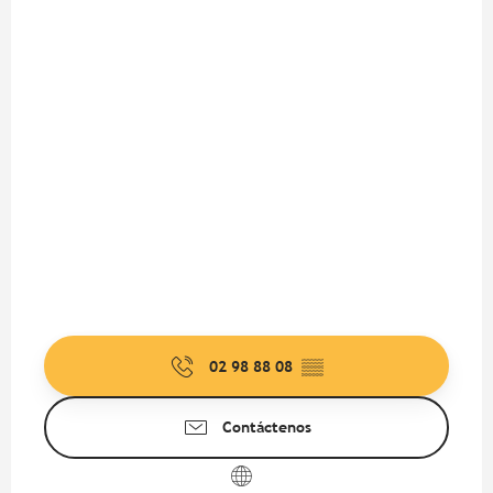
02 98 88 08
▒▒
Contáctenos