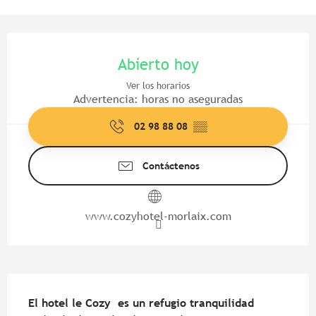
Horarios y datos de contacto
Abierto hoy
Ver los horarios
Advertencia: horas no aseguradas
02 98 88 08
▒▒
Contáctenos
www.cozyhotel-morlaix.com
Descripción
El hotel le Cozy  es un refugio tranquilidad 