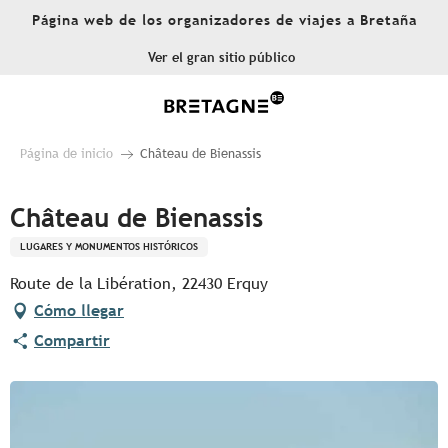
Aller
Página web de los organizadores de viajes a Bretaña
au
contenu
Ver el gran sitio público
principal
Página de inicio
Château de Bienassis
Château de Bienassis
LUGARES Y MONUMENTOS HISTÓRICOS
Route de la Libération, 22430 Erquy
Cómo llegar
Compartir