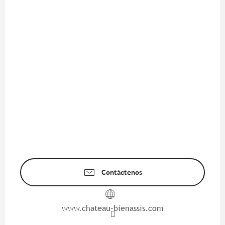
Contáctenos
www.chateau-bienassis.com