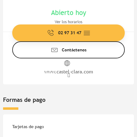
Horarios y datos de contacto
Abierto hoy
Ver los horarios
02 97 31 47
▒▒
Contáctenos
www.castel-clara.com
Formas de pago
Tarjetas de pago