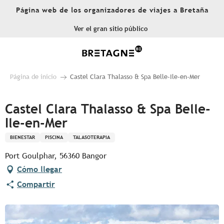
Aller
Página web de los organizadores de viajes a Bretaña
au
contenu
Ver el gran sitio público
principal
Página de inicio
Castel Clara Thalasso & Spa Belle-Ile-en-Mer
Castel Clara Thalasso & Spa Belle-
Ile-en-Mer
BIENESTAR
PISCINA
TALASOTERAPIA
Port Goulphar, 56360 Bangor
Cómo llegar
Compartir